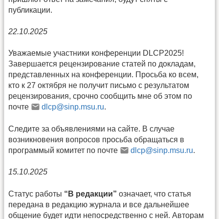
публикации.
22.10.2025
Уважаемые участники конференции DLCP2025!
Завершается рецензирование статей по докладам,
представленных на конференции. Просьба ко всем,
кто к 27 октября не получит письмо с результатом
рецензирования, срочно сообщить мне об этом по
почте
dlcp@sinp.msu.ru
.
Следите за объявлениями на сайте. В случае
возникновения вопросов просьба обращаться в
программый комитет по почте
dlcp@sinp.msu.ru
.
15.10.2025
Статус работы
“В редакции”
означает, что статья
передана в редакцию журнала и все дальнейшее
общение будет идти непосредственно с ней. Авторам