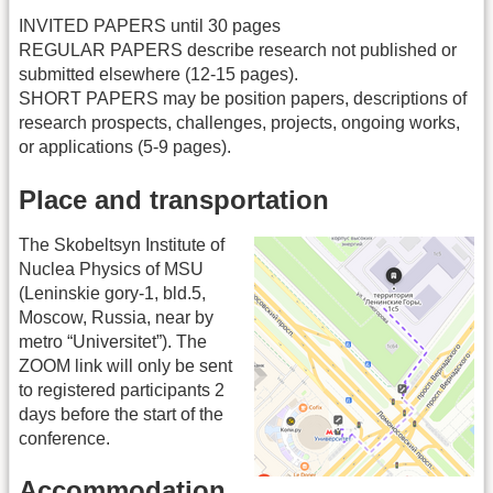
INVITED PAPERS until 30 pages
REGULAR PAPERS describe research not published or
submitted elsewhere (12-15 pages).
SHORT PAPERS may be position papers, descriptions of
research prospects, challenges, projects, ongoing works,
or applications (5-9 pages).
Place and transportation
The Skobeltsyn Institute of
Nuclea Physics of MSU
(Leninskie gory-1, bld.5,
Moscow, Russia, near by
metro “Universitet”). The
ZOOM link will only be sent
to registered participants 2
days before the start of the
conference.
Accommodation