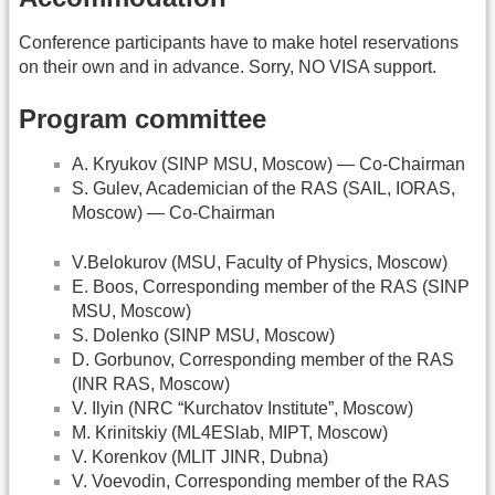
Conference participants have to make hotel reservations
on their own and in advance. Sorry, NO VISA support.
Program committee
A. Kryukov (SINP MSU, Moscow) — Co-Chairman
S. Gulev, Academician of the RAS (SAIL, IORAS,
Moscow) — Co-Chairman
V.Belokurov (MSU, Faculty of Physics, Moscow)
E. Boos, Сorresponding member of the RAS (SINP
MSU, Moscow)
S. Dolenko (SINP MSU, Moscow)
D. Gorbunov, Сorresponding member of the RAS
(INR RAS, Moscow)
V. Ilyin (NRC “Kurchatov Institute”, Moscow)
M. Krinitskiy (ML4ESlab, MIPT, Moscow)
V. Korenkov (MLIT JINR, Dubna)
V. Voevodin, Сorresponding member of the RAS