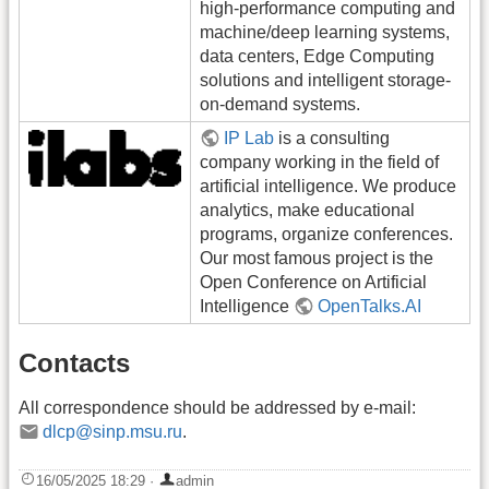
high-performance computing and
machine/deep learning systems,
data centers, Edge Computing
solutions and intelligent storage-
on-demand systems.
IP Lab
is a consulting
company working in the field of
artificial intelligence. We produce
analytics, make educational
programs, organize conferences.
Our most famous project is the
Open Conference on Artificial
Intelligence
OpenTalks.AI
Contacts
All correspondence should be addressed by e-mail:
dlcp@sinp.msu.ru
.
16/05/2025 18:29
·
admin