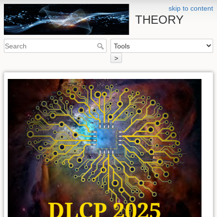
skip to content
THEORY
>