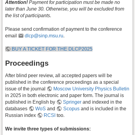
Attention!
Payment for participation must be made no
later than June 30. Otherwise, you will be excluded from
the list of participants.
Please send confirmation of payment to the conference
email
dlcp@sinp.msu.ru
.
BUY A TICKET FOR THE DLCP2025
Proceedings
After blind peer review, all accepted papers will be
published in the conference proceedings as a special
issue of the journal
Moscow University Physics Bulletin
in 2025 in both electronic and paper form. The journal is
published in English by
Springer
and indexed in the
databases
WoS
and
Scopus
and is included in the
Russian index
RCSI
too.
We invite three types of submissions: