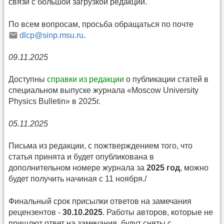
связи с большой загрузкой редакции.
По всем вопросам, просьба обращаться по почте
dlcp@sinp.msu.ru
.
09.11.2025
Доступны
справки из редакции
о публикации статей в
специальном выпуске журнала «Moscow University
Physics Bulletin» в 2025г.
05.11.2025
Письма из редакции, с пожтверждением того, что
статья принята и будет опубликована в
дополнительном номере журнала за
2025 год
, можно
будет получить начиная с 11 ноября./
Финальный срок присылки ответов на замечания
рецензентов -
30.10.2025
. Работы авторов, которые не
пришлют ответ на замечания, будут сняты с