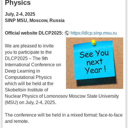
Physics
July, 2-4, 2025
SINP MSU, Moscow, Russia
Official website DLCP2025:
https://dlcp.sinp.msu.ru
We are pleased to invite
you to participate to the
DLCP2025 – The 9th
International Conference on
Deep Learning in
Computational Physics
which will be held at the
Skobeltsin Institute of
Nuclear Physics of Lomonosov Moscow State University
(MSU) on July, 2-4, 2025.
The conference will be held in a mixed format: face-to-face
and remote.