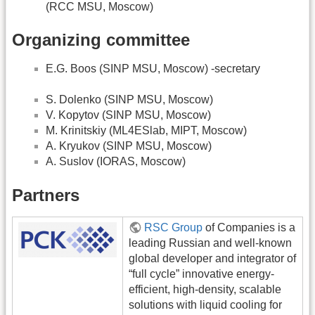
(RCC MSU, Moscow)
Organizing committee
E.G. Boos (SINP MSU, Moscow) -secretary
S. Dolenko (SINP MSU, Moscow)
V. Kopytov (SINP MSU, Moscow)
M. Krinitskiy (ML4ESlab, MIPT, Moscow)
A. Kryukov (SINP MSU, Moscow)
A. Suslov (IORAS, Moscow)
Partners
RSC Group
of Companies is a
leading Russian and well-known
global developer and integrator of
“full cycle” innovative energy-
efficient, high-density, scalable
solutions with liquid cooling for