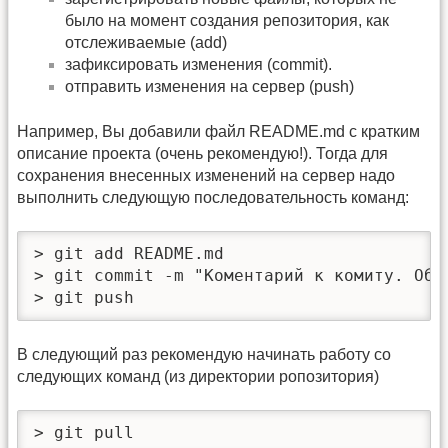
было на момент создания репозитория, как
отслеживаемые (add)
зафиксировать изменения (commit).
отправить изменения на сервер (push)
Например, Вы добавили файл README.md с кратким
описание проекта (очень рекомендую!). Тогда для
сохранения внесенных изменений на сервер надо
выполнить следующую последовательность команд:
> git add README.md

> git commit -m "Коментарий к комиту. Обяз
> git push
В следующий раз рекомендую начинать работу со
следующих команд (из директории ропозитория)
> git pull