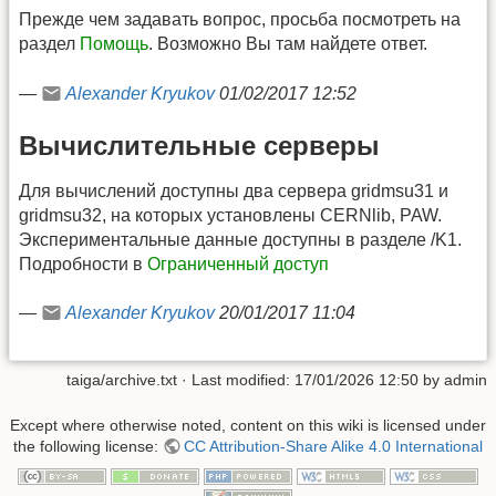
Прежде чем задавать вопрос, просьба посмотреть на
раздел
Помощь
. Возможно Вы там найдете ответ.
—
Alexander Kryukov
01/02/2017 12:52
Вычислительные серверы
Для вычислений доступны два сервера gridmsu31 и
gridmsu32, на которых установлены CERNlib, PAW.
Экспериментальные данные доступны в разделе /K1.
Подробности в
Ограниченный доступ
—
Alexander Kryukov
20/01/2017 11:04
taiga/archive.txt
· Last modified:
17/01/2026 12:50
by
admin
Except where otherwise noted, content on this wiki is licensed under
the following license:
CC Attribution-Share Alike 4.0 International