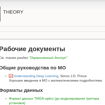
THEORY
Рабочие документы
См. также раздел
"Ограниченный доступ"
Общие руководства по МО
Understanding Deep Learning
, Simon J.D. Prince
Хорошее введение в МО с математическими подробнотями.
Форматы данных
Формат данных TAIGA-optics (до моделирования триггера
установок)