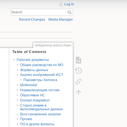
Log In
Recent Changes
Media Manager
ml4gamma:wdocs:main
Table of Contents
Рабочие документы
Общие руководства по МО
Форматы данных
Анализ изображений IACT
Параметры Хилласа
Multimodal
Нормализующие потоки
Обратимые НС
Domain Adaptation
Стерео режим и
мультимодальные данные
Восстановление энергии
Прочее
ПО и другие вопросы