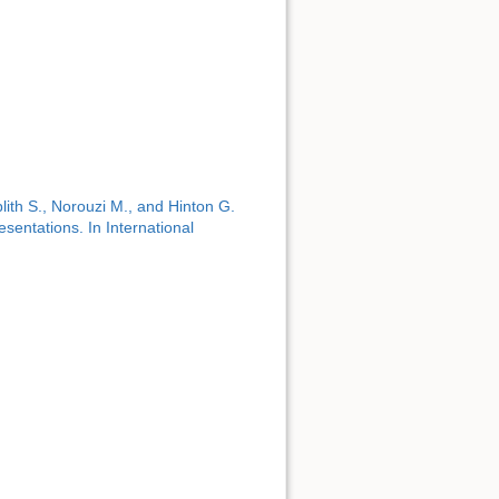
th S., Norouzi M., and Hinton G.
esentations. In International