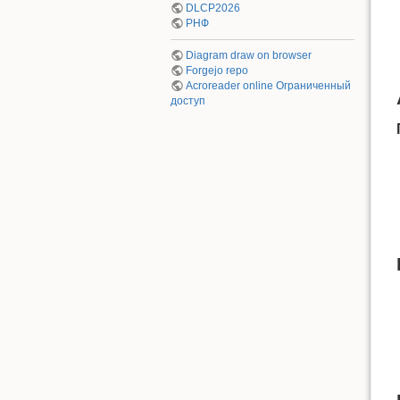
DLCP2026
РНФ
Diagram draw on browser
Forgejo repo
Acroreader online
Ограниченный
доступ