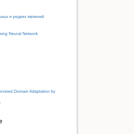
ных и редких явлений.
sing Neural Network
rvised Domain Adaptation by
)
е