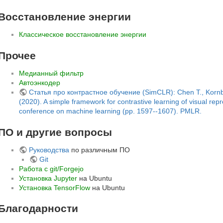
Восстановление энергии
Классическое восстановление энергии
Прочее
Медианный фильтр
Автоэнкодер
Статья про контрастное обучение (SimCLR): Chen T., Kornbli
(2020). A simple framework for contrastive learning of visual repr
conference on machine learning (pp. 1597--1607). PMLR.
ПО и другие вопросы
Руководства
по различным ПО
Git
Работа с git/Forgejo
Установка Jupyter
на Ubuntu
Установка TensorFlow
на Ubuntu
Благодарности