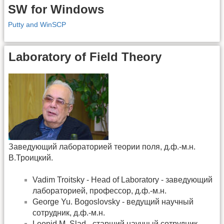
SW for Windows
Putty and WinSCP
Laboratory of Field Theory
Заведующий лабораторией теории поля, д.ф.-м.н.
В.Троицкий.
Vadim Troitsky - Head of Laboratory - заведующий
лабораторией, профессор, д.ф.-м.н.
George Yu. Bogoslovsky - ведущий научный
сотрудник, д.ф.-м.н.
Leonid M. Slad - старший научный сотрудник,