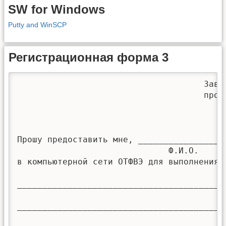
SW for Windows
Putty and WinSCP
Регистрационная форма 3
                                     Завед
                                     профе
Прошу предоставить мне, __________________
                              Ф.И.О.

в компьютерной сети ОТФВЭ для выполнения (
__________________________________________
__________________________________________