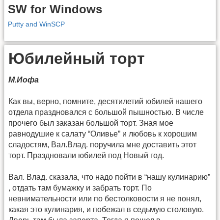
SW for Windows
Putty and WinSCP
Юбилейный торт
М.Иофа
Как вы, верно, помните, десятилетий юбилей нашего
отдела праздновался с большой пышностью. В числе
прочего был заказан большой торт. Зная мое
равнодушие к салату “Оливье” и любовь к хорошим
сладостям, Вал.Влад. поручила мне доставить этот
торт. Праздновали юбилей под Новый год.
Вал. Влад. сказала, что надо пойти в “нашу кулинарию”
, отдать там бумажку и забрать торт. По
невнимательности или по бестолковости я не понял,
какая это кулинария, и побежал в седьмую столовую.