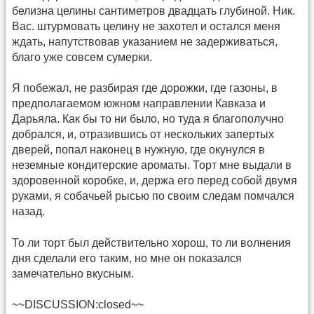
белизна целины сантиметров двадцать глубиной. Ник.
Вас. штурмовать целину не захотел и остался меня
ждать, напутствовав указанием не задерживаться,
благо уже совсем сумерки.
Я побежал, не разбирая где дорожки, где газоны, в
предполагаемом южном направлении Кавказа и
Дарьяла. Как бы то ни было, но туда я благополучно
добрался, и, отразившись от нескольких запертых
дверей, попал наконец в нужную, где окунулся в
неземные кондитерские ароматы. Торт мне выдали в
здоровенной коробке, и, держа его перед собой двумя
руками, я собачьей рысью по своим следам помчался
назад.
То ли торт был действительно хорош, то ли волнения
дня сделали его таким, но мне он показался
замечательно вкусным.
~~DISCUSSION:closed~~