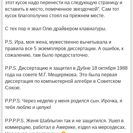
этот кусок надо перенести на следующую страницу и
вставить в место, помеченное звездочкой”. Сам тот
кусок благополучно стоял на прежнем месте.
С тех пор я звал Олю драйвером клавиатуры.
P.S. Ира, моя жена, мужественно вычитывала и
правила все 5 экземпляров диссертации. А ошибок, к
сожалению, там было предостаточно.
P.P.S. Диссертацию я защитил в Дубне 18 октября 1988
года на совете М.Г. Мещерякова. Это была первая
диссертация по компьютерной алгебре в Советском
Союзе.
P.P.P.S. Через неделю у меня родился сын. Ирочка, я
тебя люблю и целую!
P.P.P.P.S. Женя Шаблыгин так и не защитился. Ушел в
коммерцию, работал в Америке, ездил на мерседесах.