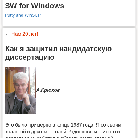
SW for Windows
Putty and WinSCP
←
Нам 20 лет!
Как я защитил кандидатскую
диссертацию
А.Крюков
Это было примерно в конце 1987 года. Я со своим
коллегой и другом – Толей Родионовым – много и